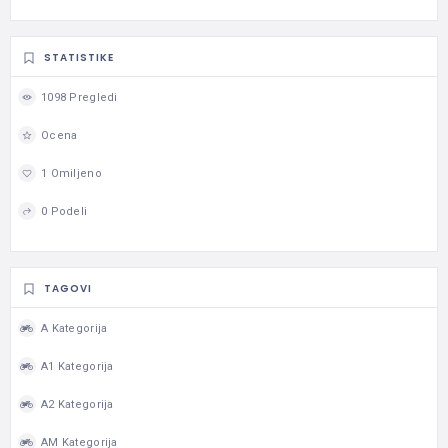
STATISTIKE
1098 Pregledi
Ocena
1 Omiljeno
0 Podeli
TAGOVI
A Kategorija
A1 Kategorija
A2 Kategorija
AM Kategorija