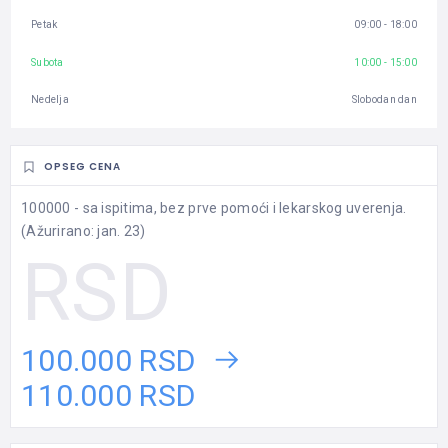
Petak
09:00 - 18:00
Subota
10:00 - 15:00
Nedelja
Slobodan dan
OPSEG CENA
100000 - sa ispitima, bez prve pomoći i lekarskog uverenja.
(Ažurirano: jan. 23)
100.000 RSD
110.000 RSD