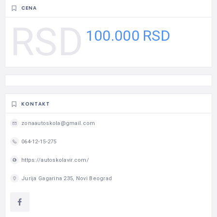
CENA
100.000 RSD
KONTAKT
zonaautoskola@gmail.com
064-12-15-275
https://autoskolavir.com/
Jurija Gagarina 235, Novi Beograd