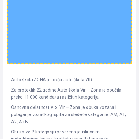
Auto škola ZONA je bivša auto škola VIR.
Za proteklih 22 godine Auto škola Vir – Zona je obučila
preko 11.000 kandidata različitih kategorija.
Osnovna delatnost A.Š. Vir – Zona je obuka vozača i
polaganje vozačkog ispita za sledeće kategorije: AM, A1,
A2, A i B.
Obuka ze B kategoriju poverena je iskusnim