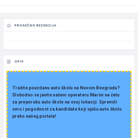
PROSEČNO RECENZIJA
OPIS
Tražite pouzdanu auto školu na Novom Beogradu?
Slobodno se javite našem operateru Marini na četu
za preporuku auto škole na ovoj lokaciji. Spremili
smo i pogodnost za kandidate koji upišu auto školu
preko našeg portala!