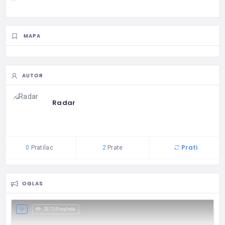
MAPA
AUTOR
Radar
Prati
0
Pratilac
2
Prate
OGLAS
5375 Pregleda