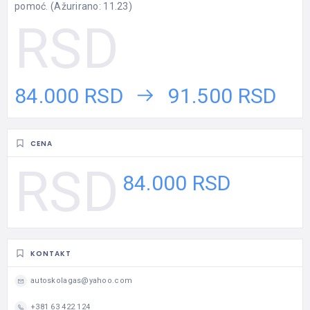
pomoć. (Ažurirano: 11.23)
84.000 RSD
91.500 RSD
CENA
84.000 RSD
KONTAKT
autoskolagas@yahoo.com
+381 63 422 124