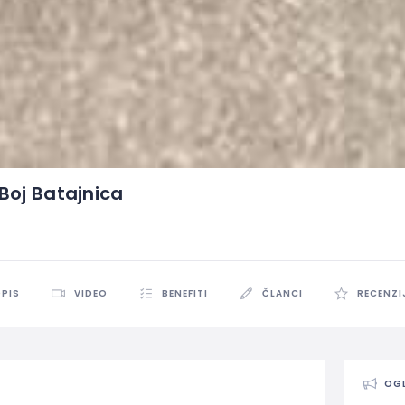
Boj Batajnica
PIS
VIDEO
BENEFITI
ČLANCI
RECENZI
OG