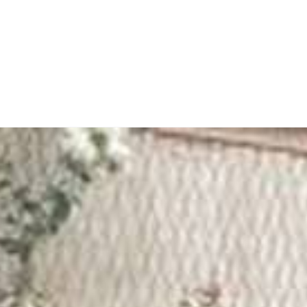
obeda
Auto Škole
AŠ Vesti
AŠ Cene
AŠ iskustv