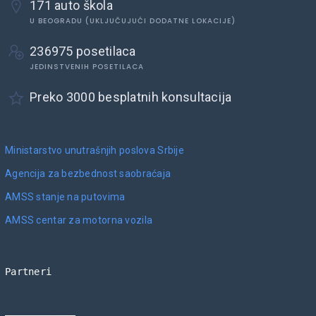
171 auto škola
U BEOGRADU (UKLJUČUJUĆI DODATNE LOKACIJE)
236975 posetilaca
JEDINSTVENIH POSETILACA
Preko 3000 besplatnih konsultacija
Ministarstvo unutrašnjih poslova Srbije
Agencija za bezbednost saobraćaja
AMSS stanje na putovima
AMSS centar za motorna vozila
Partneri