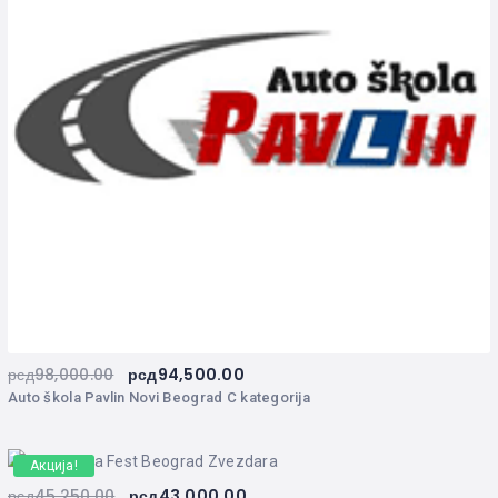
рсд
98,000.00
рсд
94,500.00
Auto škola Pavlin Novi Beograd C kategorija
Акција!
рсд
45,250.00
рсд
43,000.00