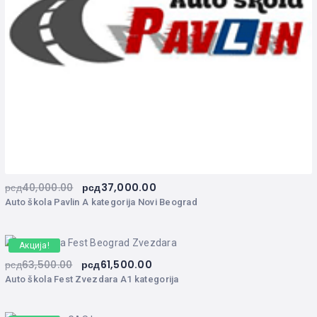
рсд
40,000.00
рсд
37,000.00
Auto škola Pavlin A kategorija Novi Beograd
Акција!
рсд
63,500.00
рсд
61,500.00
Auto škola Fest Zvezdara A1 kategorija