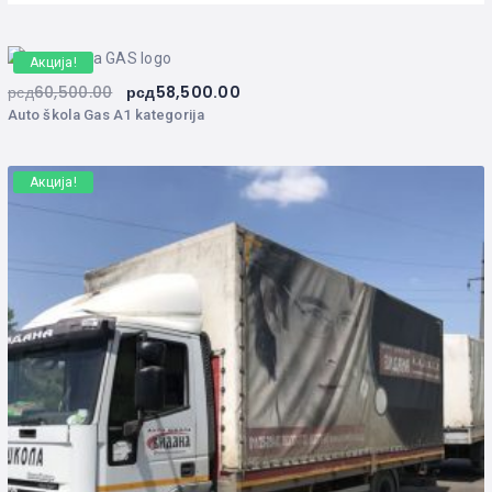
Акција!
рсд
60,500.00
рсд
58,500.00
Auto škola Gas A1 kategorija
Акција!