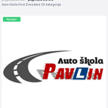
Auto škola Fest Zvezdara CE kategorija
Акција!