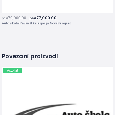
рсд
79,000.00
рсд
77,000.00
Auto škola Pavlin B kategorija Novi Beograd
Povezani proizvodi
Акција!