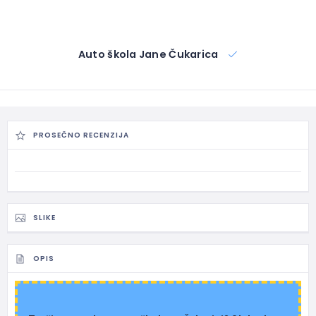
Auto škola Jane Čukarica
PROSEČNO RECENZIJA
SLIKE
OPIS