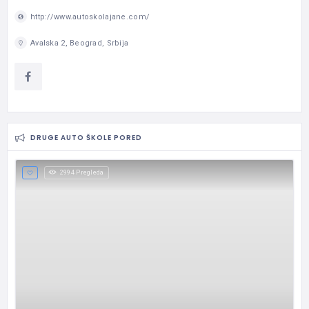
http://www.autoskolajane.com/
Avalska 2, Beograd, Srbija
DRUGE AUTO ŠKOLE PORED
2994 Pregleda