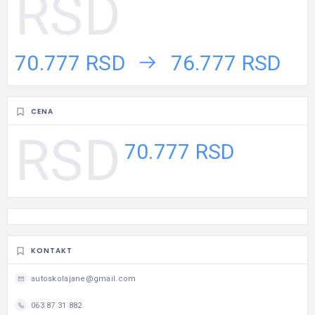
70.777 RSD
76.777 RSD
CENA
70.777 RSD
KONTAKT
autoskolajane@gmail.com
063 87 31 882