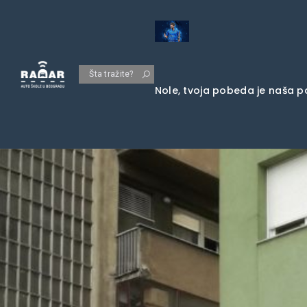
Šta tražite?
Nole, tvoja pobeda je naša 