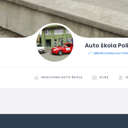
Auto škola Po
VERIFIKOVANA AUTOŠ
NASLOVNA AUTO ŠKOLE
SLIKE
O