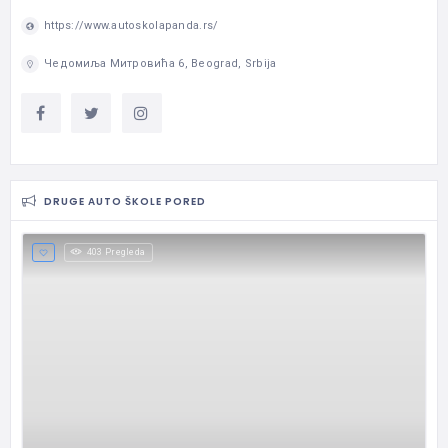
https://www.autoskolapanda.rs/
Чедомиља Митровића 6, Beograd, Srbija
DRUGE AUTO ŠKOLE PORED
403 Pregleda