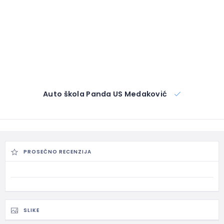
Auto škola Panda US Medaković
PROSEČNO RECENZIJA
SLIKE