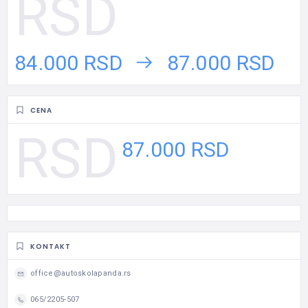
84.000 RSD
87.000 RSD
CENA
87.000 RSD
KONTAKT
office@autoskolapanda.rs
065/2205-507