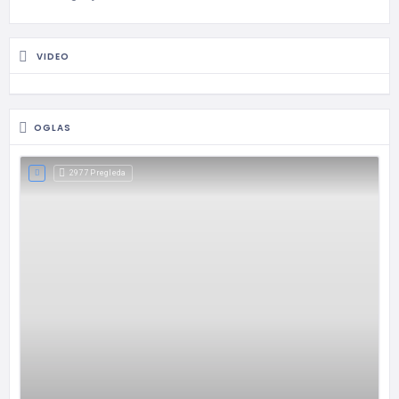
VIDEO
OGLAS
2977 Pregleda