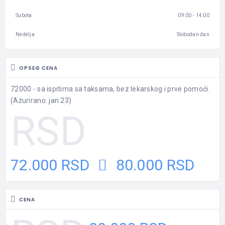
Subota
09:00 - 14:00
Nedelja
Slobodan dan
OPSEG CENA
72000 - sa ispitima sa taksama, bez lekarskog i prve pomoći.
(Ažurirano: jan.23)
72.000 RSD
80.000 RSD
CENA