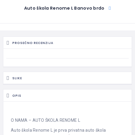
Auto škola Renome L Banovo brdo
PROSEČNO RECENZIJA
SLIKE
OPIS
O NAMA – AUTO ŠKOLA RENOME L
Auto škola Renome L je prva privatna auto škola