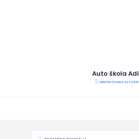
Auto škola Adi
VERIFIKOVANA AUTOŠK