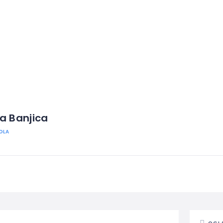
a Banjica
OLA