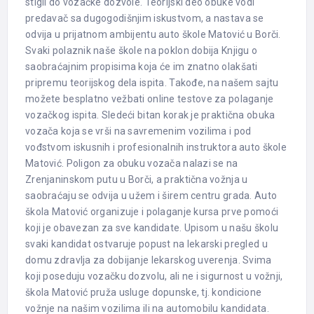
stigli do vozačke dozvole. Teorijski deo obuke vodi
predavač sa dugogodišnjim iskustvom, a nastava se
odvija u prijatnom ambijentu auto škole Matović u Borči.
Svaki polaznik naše škole na poklon dobija Knjigu o
saobraćajnim propisima koja će im znatno olakšati
pripremu teorijskog dela ispita. Takođe, na našem sajtu
možete besplatno vežbati online testove za polaganje
vozačkog ispita. Sledeći bitan korak je praktična obuka
vozača koja se vrši na savremenim vozilima i pod
vođstvom iskusnih i profesionalnih instruktora auto škole
Matović. Poligon za obuku vozača nalazi se na
Zrenjaninskom putu u Borči, a praktična vožnja u
saobraćaju se odvija u užem i širem centru grada. Auto
škola Matović organizuje i polaganje kursa prve pomoći
koji je obavezan za sve kandidate. Upisom u našu školu
svaki kandidat ostvaruje popust na lekarski pregled u
domu zdravlja za dobijanje lekarskog uverenja. Svima
koji poseduju vozačku dozvolu, ali ne i sigurnost u vožnji,
škola Matović pruža usluge dopunske, tj. kondicione
vožnje na našim vozilima ili na automobilu kandidata.