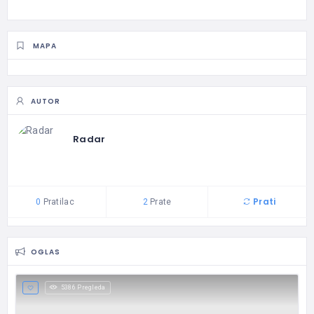
MAPA
AUTOR
Radar
Prati
0
Pratilac
2
Prate
OGLAS
5386 Pregleda