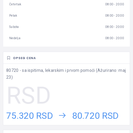
Četvrtak
08:00 - 20:00
Petak
08:00 - 20:00
Subota
08:00 - 20:00
Nedelja
08:00 - 20:00
OPSEG CENA
80720 - sa ispitima, lekarskim i prvom pomoći (Ažurirano: maj
23)
75.320 RSD
80.720 RSD