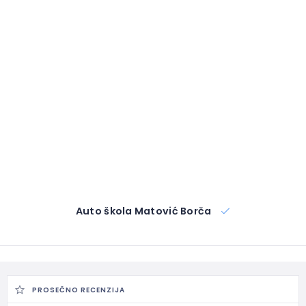
Auto škola Matović Borča
PROSEČNO RECENZIJA