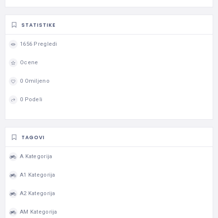
STATISTIKE
1656 Pregledi
Ocene
0 Omiljeno
0 Podeli
TAGOVI
A Kategorija
A1 Kategorija
A2 Kategorija
AM Kategorija