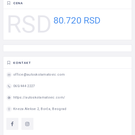
CENA
80.720 RSD
KONTAKT
office@autoskolamatovic.com
065/444 2227
https://autoskolamatovic.com/
Kneza Alekse 2, Borča, Beograd