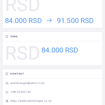
84.000 RSD
91.500 RSD
CENA
84.000 RSD
KONTAKT
autoskolagas@yahoo.com
+381 63 422 124
https://www.autoskolagas.co.rs/