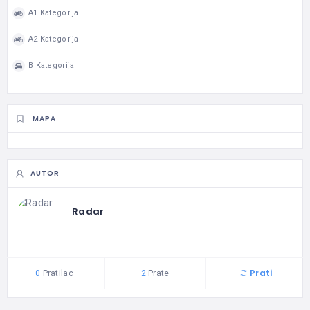
A1 Kategorija
A2 Kategorija
B Kategorija
MAPA
AUTOR
Radar
Prati
0
Pratilac
2
Prate