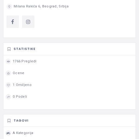
Milana Rakića 6, Beograd, Srbija
STATISTIKE
1766 Pregledi
Ocene
1 Omiljeno
0 Podeli
TAGOVI
A Kategorija