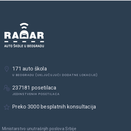
171 auto škola
U BEOGRADU (UKLJUČUJUĆI DODATNE LOKACIJE)
237181 posetilaca
JEDINSTVENIH POSETILACA
Preko 3000 besplatnih konsultacija
Ministarstvo unutrašnjih poslova Srbije