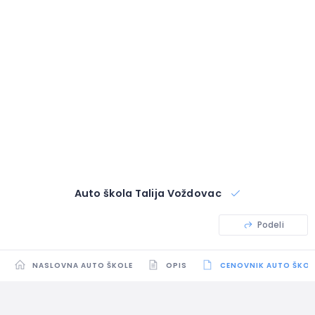
Auto škola Talija Voždovac
Podeli
NASLOVNA AUTO ŠKOLE
OPIS
CENOVNIK AUTO ŠKOL