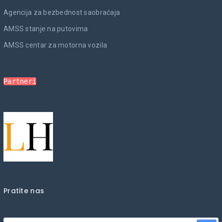
Agencija za bezbednost saobraćaja
AMSS stanje na putovima
AMSS centar za motorna vozila
Partneri
Pratite nas