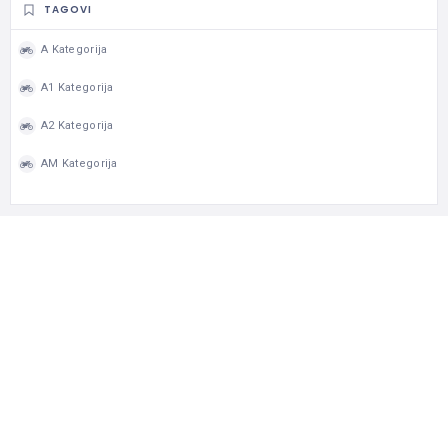
TAGOVI
A Kategorija
A1 Kategorija
A2 Kategorija
AM Kategorija
MAPA
AUTOR
Radar