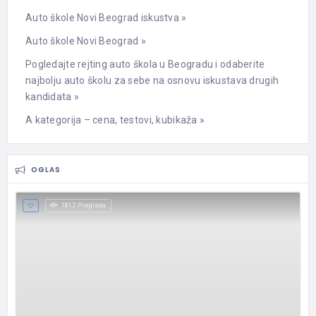
Auto škole Novi Beograd iskustva »
Auto škole Novi Beograd »
Pogledajte rejting auto škola u Beogradu i odaberite
najbolju auto školu za sebe na osnovu iskustava drugih
kandidata »
A kategorija – cena, testovi, kubikaža »
OGLAS
1812 Pregleda