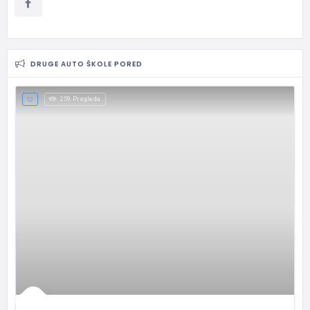
DRUGE AUTO ŠKOLE PORED
259 Pregleda