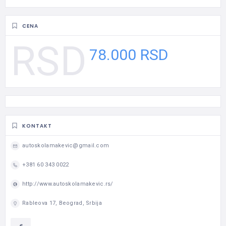
CENA
78.000 RSD
KONTAKT
autoskolamakevic@gmail.com
+381 60 343 0022
http://www.autoskolamakevic.rs/
Rableova 17, Beograd, Srbija