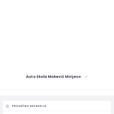
Auto škola Makević Mirijevo
PROSEČNO RECENZIJA