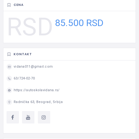
CENA
85.500 RSD
KONTAKT
vidana011@gmail.com
63/724-02-70
https://autoskolavidana.rs/
Radnička 63, Beograd, Srbija