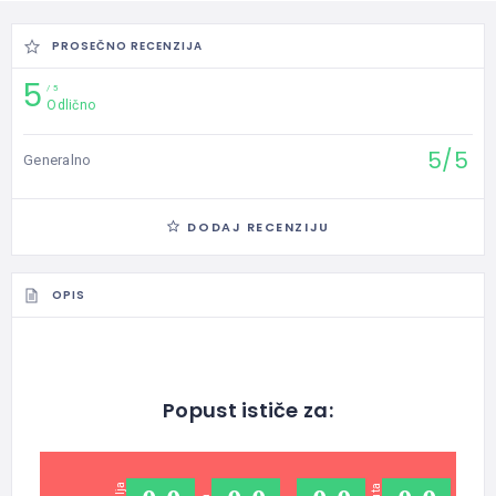
PROSEČNO RECENZIJA
5
5
Odlično
5/5
Generalno
DODAJ RECENZIJU
OPIS
Popust ističe za: