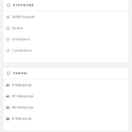
STATISTIKE
2608 Pregledi
Ocena
0 Omiljeno
1 podeljeno.
TAGOVI
A Kategorija
A1 Kategorija
A2 Kategorija
B Kategorija