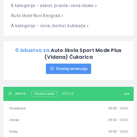
B kategorija – zakon, pravila i cena obuke »
Auto škole Novi Beograd »
A kategorija – cena, testovi, kubikaža »
0 Iskustvo sa
Auto škola Sport Mode Plus
(Vidana) Čukarica
Dodaj recenziju
UTC+2
DANAS
Otvoreno sada
Ponedeljak
09:00 - 16:00
Utorak
09:00 - 16:00
Sreda
09:00 - 16:00