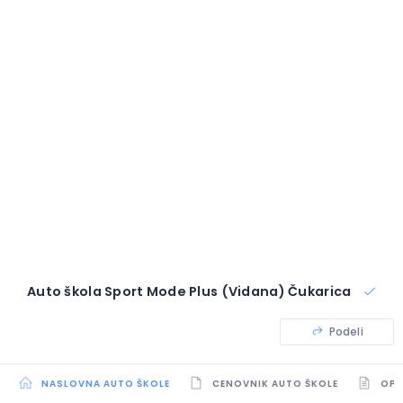
Auto škola Sport Mode Plus (Vidana) Čukarica
Podeli
NASLOVNA AUTO ŠKOLE
CENOVNIK AUTO ŠKOLE
OPI