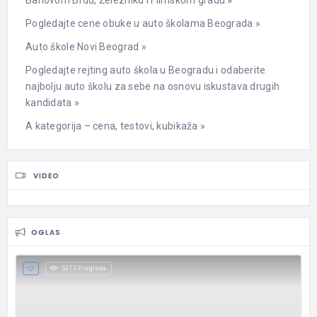
Pogledajte cene obuke u auto školama Beograda »
Auto škole Novi Beograd »
Pogledajte rejting auto škola u Beogradu i odaberite
najbolju auto školu za sebe na osnovu iskustava drugih
kandidata »
A kategorija – cena, testovi, kubikaža »
VIDEO
OGLAS
5375 Pregleda