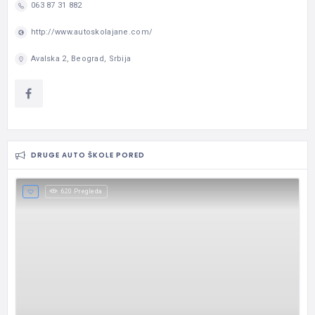
063 87 31 882
http://www.autoskolajane.com/
Avalska 2, Beograd, Srbija
DRUGE AUTO ŠKOLE PORED
620 Pregleda