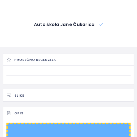
Auto škola Jane Čukarica
PROSEČNO RECENZIJA
SLIKE
OPIS