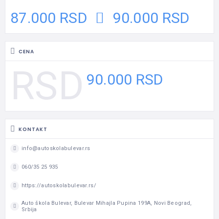
87.000 RSD
90.000 RSD
CENA
90.000 RSD
KONTAKT
info@autoskolabulevar.rs
060/35 25 935
https://autoskolabulevar.rs/
Auto škola Bulevar, Bulevar Mihajla Pupina 199A, Novi Beograd,
Srbija