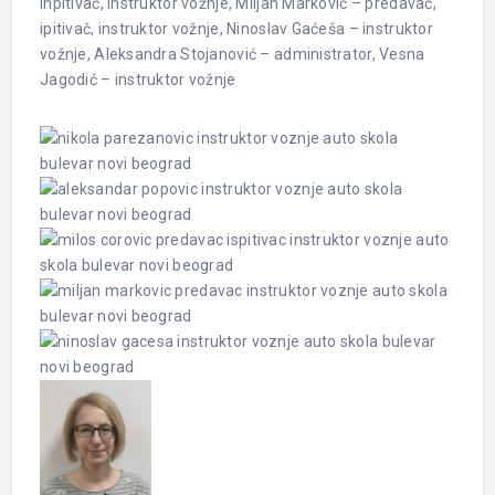
inpitivač, instruktor vožnje, Miljan Marković – predavač,
ipitivač, instruktor vožnje, Ninoslav Gaćeša – instruktor
vožnje, Aleksandra Stojanović – administrator, Vesna
Jagodić – instruktor vožnje