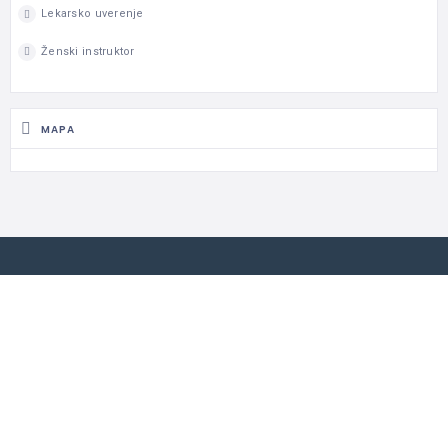
Lekarsko uverenje
Ženski instruktor
MAPA