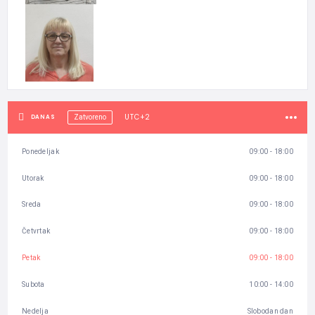
UTC+2
DANAS
Zatvoreno
Ponedeljak
09:00 - 18:00
Utorak
09:00 - 18:00
Sreda
09:00 - 18:00
Četvrtak
09:00 - 18:00
Petak
09:00 - 18:00
Subota
10:00 - 14:00
Nedelja
Slobodan dan