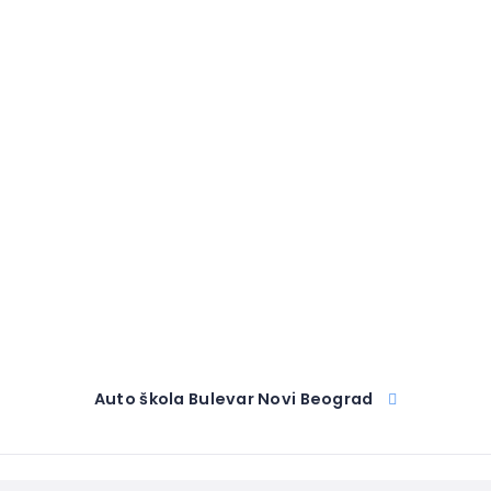
Auto škola Bulevar Novi Beograd