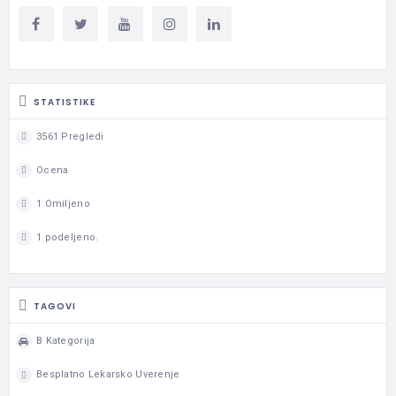
STATISTIKE
3561 Pregledi
Ocena
1 Omiljeno
1 podeljeno.
TAGOVI
B Kategorija
Besplatno Lekarsko Uverenje