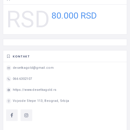
80.000 RSD
KONTAKT
desetkagold@gmail.com
066 6302107
https://www.desetkagold.rs
Vojvode Stepe 113, Beograd, Srbija