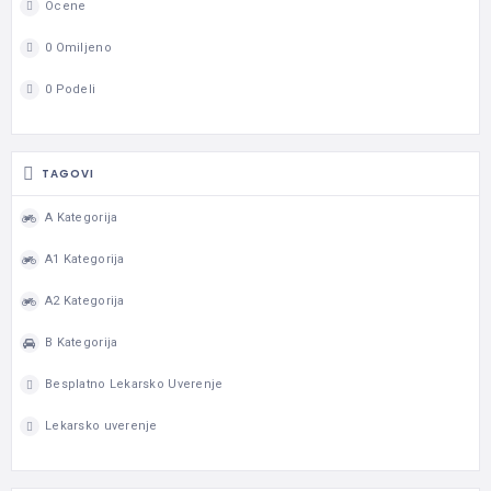
Ocene
0 Omiljeno
0 Podeli
TAGOVI
A Kategorija
A1 Kategorija
A2 Kategorija
B Kategorija
Besplatno Lekarsko Uverenje
Lekarsko uverenje