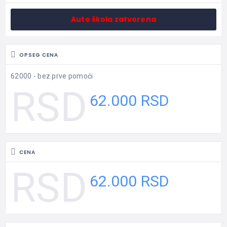
Auto škola zatvorena
OPSEG CENA
62000 - bez prve pomoći
62.000 RSD
CENA
62.000 RSD