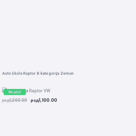
Auto škola Raptor B kategorija Zemun
Акција!
рсд
1,200.00
рсд
1,100.00