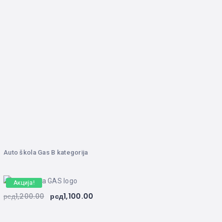
Auto škola Gas B kategorija
Акција!
рсд
1,200.00
рсд
1,100.00