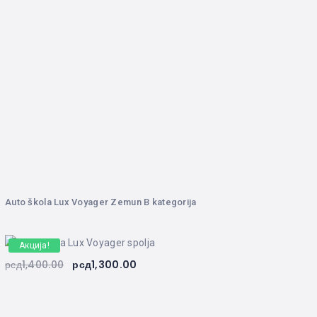
Auto škola Lux Voyager Zemun B kategorija
Акција!
рсд
1,400.00
рсд
1,300.00