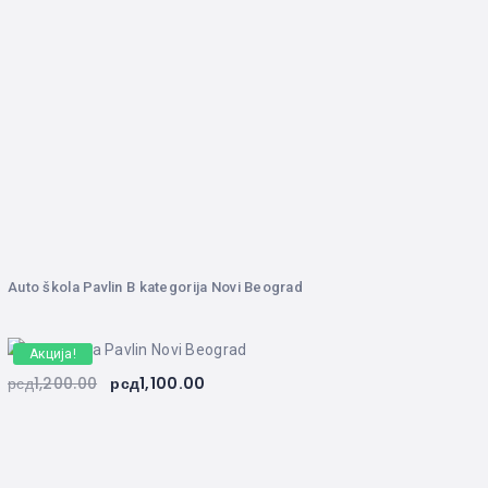
Auto škola Pavlin B kategorija Novi Beograd
Акција!
рсд
1,200.00
рсд
1,100.00